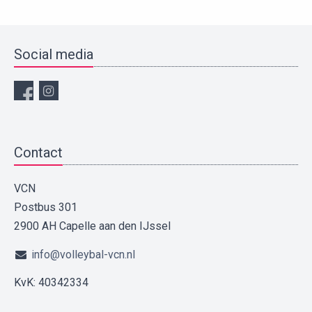
Social media
Contact
VCN
Postbus 301
2900 AH Capelle aan den IJssel
info@volleybal-vcn.nl
KvK: 40342334