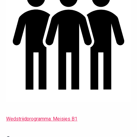
Wedstrijdprogramma: Meisjes B1