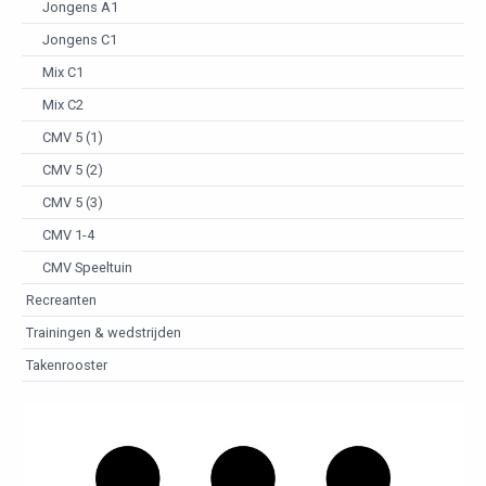
Jongens A1
Jongens C1
Mix C1
Mix C2
CMV 5 (1)
CMV 5 (2)
CMV 5 (3)
CMV 1-4
CMV Speeltuin
Recreanten
Trainingen & wedstrijden
Takenrooster