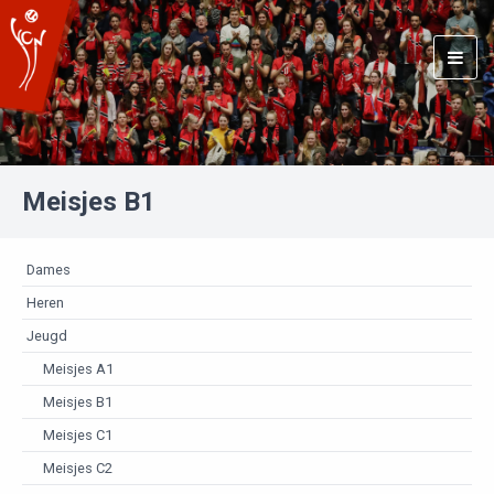
Togg
navig
Meisjes B1
Dames
Heren
Jeugd
Meisjes A1
Meisjes B1
Meisjes C1
Meisjes C2