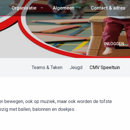
Organisatie
Algemeen
Contact & adres
INLOGGEN
Teams & Taken
Jeugd
CMV Speeltuin
ker bewegen, ook op muziek, maar ook worden de tofste
bezig met ballen, balonnen en doekjes.