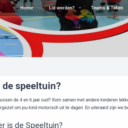
Home
Lid worden?
Teams & Taken
 de speeltuin?
 tussen de 4 en 6 jaar oud? Kom samen met andere kinderen lek
rgezet om jou kind motorisch uit te dagen. En uiteraard zijn we 
 is de Speeltuin?