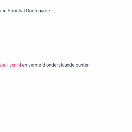
r in Sporthal Oostgaarde.
bal-vcn.nl
en vermeld onderstaande punten: