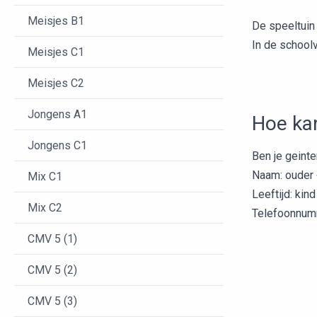
Meisjes B1
De speeltuin 
In de schoolv
Meisjes C1
Meisjes C2
Jongens A1
Hoe ka
Jongens C1
Ben je geinte
Naam: ouder 
Mix C1
Leeftijd: kind
Mix C2
Telefoonnumm
CMV 5 (1)
CMV 5 (2)
CMV 5 (3)