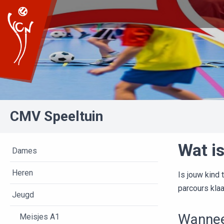
CMV Speeltuin
Wat is
Dames
Heren
Is jouw kind
parcours klaa
Jeugd
Wanneer
Meisjes A1