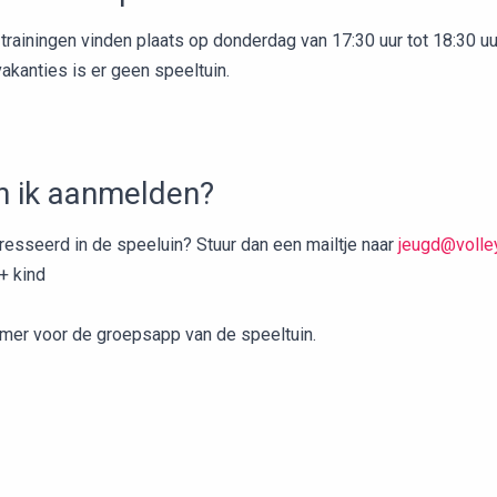
trainingen vinden plaats op donderdag van 17:30 uur tot 18:30 uu
akanties is er geen speeltuin.
n ik aanmelden?
resseerd in de speeluin? Stuur dan een mailtje naar
jeugd@volley
+ kind
er voor de groepsapp van de speeltuin.