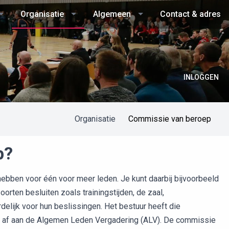
Organisatie
Algemeen
Contact & adres
INLOGGEN
Organisatie
Commissie van beroep
p?
ebben voor één voor meer leden. Je kunt daarbij bijvoorbeeld
rten besluiten zoals trainingstijden, de zaal,
elijk voor hun beslissingen. Het bestuur heeft die
ng af aan de Algemen Leden Vergadering (ALV). De commissie