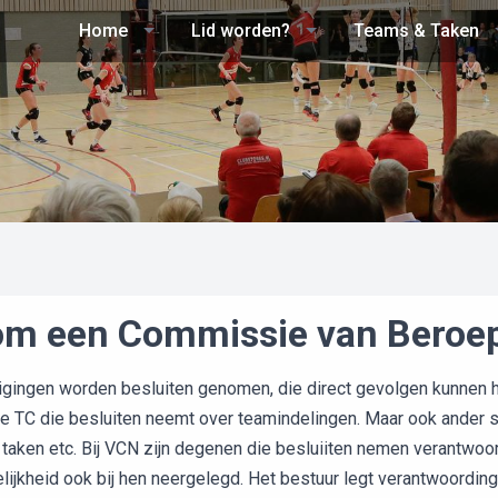
Home
Lid worden?
Teams & Taken
m een Commissie van Beroe
igingen worden besluiten genomen, die direct gevolgen kunnen h
 TC die besluiten neemt over teamindelingen. Maar ook ander soo
taken etc. Bij VCN zijn degenen die besluiiten nemen verantwoord
lijkheid ook bij hen neergelegd. Het bestuur legt verantwoordi