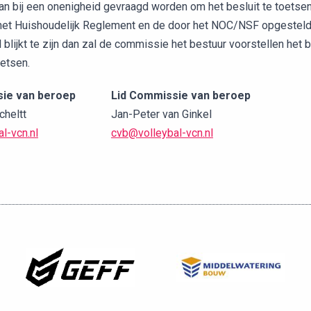
an bij een onenigheid gevraagd worden om het besluit te toetsen
 het Huishoudelijk Reglement en de door het NOC/NSF opgestelde
l blijkt te zijn dan zal de commissie het bestuur voorstellen het
oetsen.
sie van beroep
Lid Commissie van beroep
heltt
Jan-Peter van Ginkel
l-vcn.nl
cvb@volleybal-vcn.nl