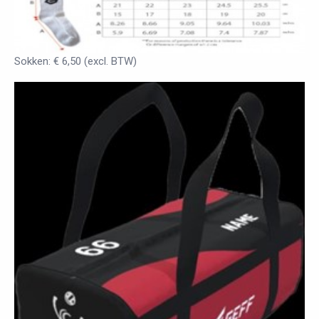
Sokken: € 6,50 (excl. BTW)