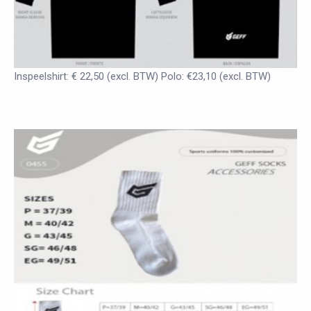
Inspeelshirt: € 22,50 (excl. BTW) Polo: €23,10 (excl. BTW)