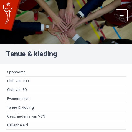
Togg
navig
Tenue & kleding
Sponsoren
Club van 100
Club van 50
Evenementen
Tenue & kleding
Geschiedenis van VCN
Ballenbeleid