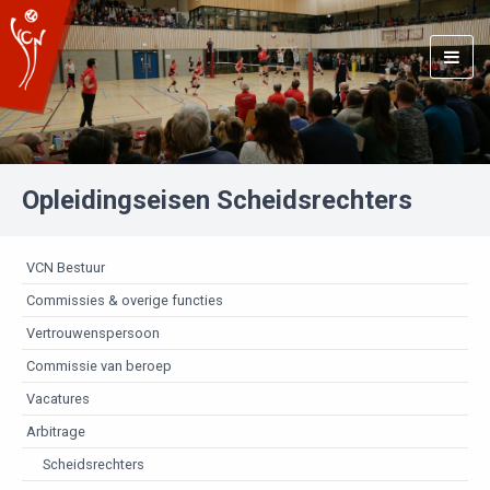
Togg
navig
Opleidingseisen Scheidsrechters
VCN Bestuur
Commissies & overige functies
Vertrouwenspersoon
Commissie van beroep
Vacatures
Arbitrage
Scheidsrechters