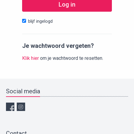
Log in
blijf ingelogd
Je wachtwoord vergeten?
Klik hier
om je wachtwoord te resetten.
Social media
Contact