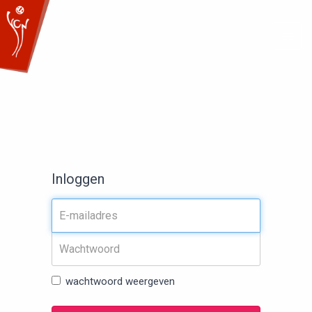
Togg
navig
Inloggen
wachtwoord weergeven