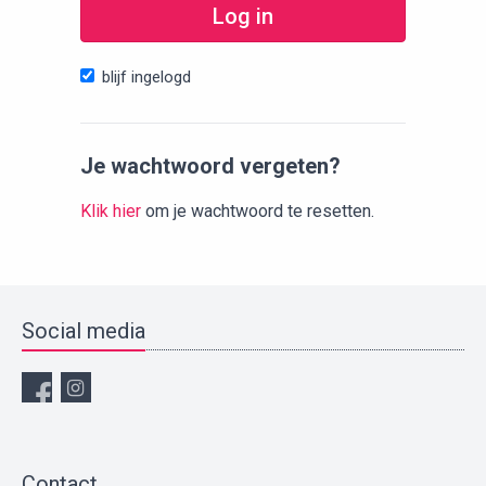
Log in
blijf ingelogd
Je wachtwoord vergeten?
Klik hier
om je wachtwoord te resetten.
Social media
Contact