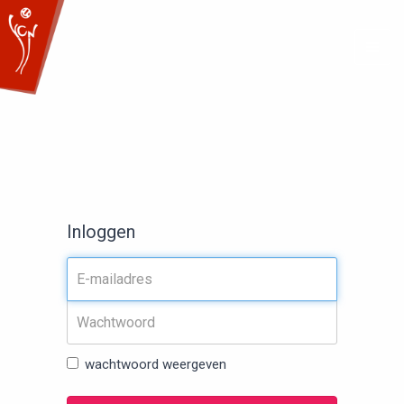
Togg
navig
Inloggen
wachtwoord weergeven