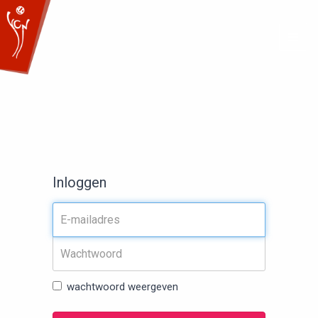
Togg
navig
Inloggen
wachtwoord weergeven