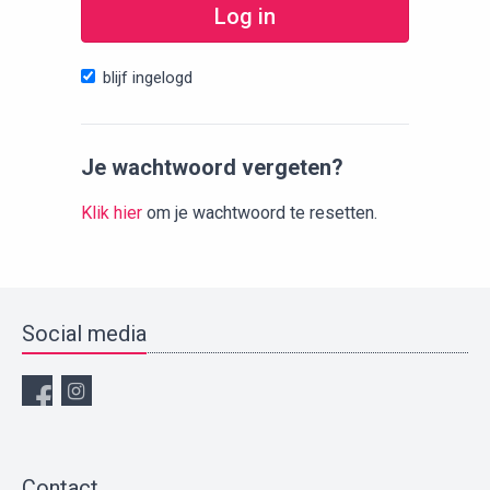
Log in
blijf ingelogd
Je wachtwoord vergeten?
Klik hier
om je wachtwoord te resetten.
Social media
Contact