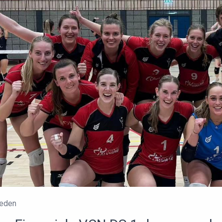
leden