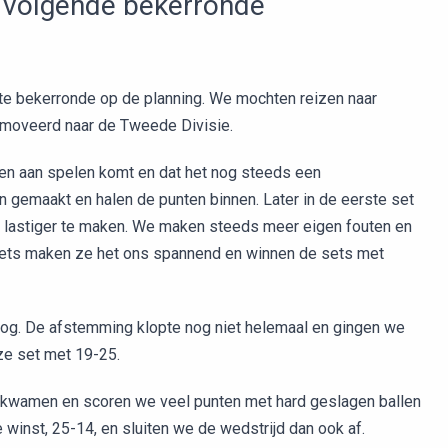
 volgende bekerronde
te bekerronde op de planning. We mochten reizen naar
omoveerd naar de Tweede Divisie.
een aan spelen komt en dat het nog steeds een
n gemaakt en halen de punten binnen. Later in de eerste set
 lastiger te maken. We maken steeds meer eigen fouten en
sets maken ze het ons spannend en winnen de sets met
hoog. De afstemming klopte nog niet helemaal en gingen we
eze set met 19-25.
r kwamen en scoren we veel punten met hard geslagen ballen
e winst, 25-14, en sluiten we de wedstrijd dan ook af.