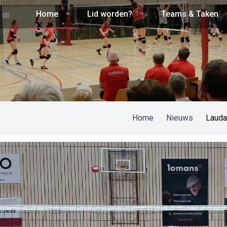
Home
Lid worden?
Teams & Taken
Home
Nieuws
Lauda